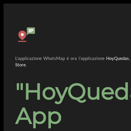
L'applicazione WhatsMap è ora l'applicazione
HoyQuedas
,
Store
.
"HoyQued
App