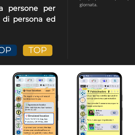
giornata.
va persone per
e di persona ed