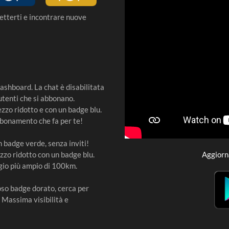
etterti e incontrare nuove
ashboard. La chat è disabilitata
utenti che si abbonano.
ezzo ridotto e con un badge blu.
bbonamento che fa per te!
 badge verde, senza inviti!
zo ridotto con un badge blu.
Aggiorn
ggio più ampio di 100km.
gioso badge dorato, cerca per
 Massima visibilità e