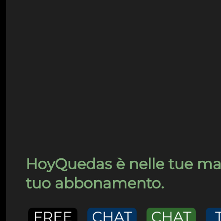
HoyQuedas è nelle tue mani
tuo abbonamento.