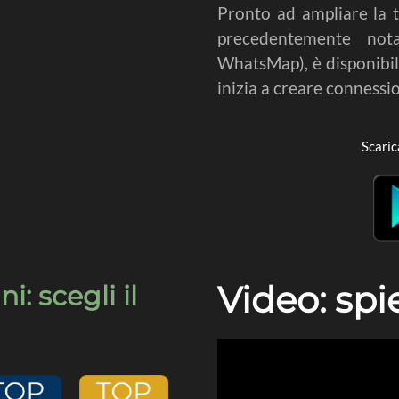
Pronto ad ampliare la 
precedentemente no
WhatsMap), è disponibile
inizia a creare connessio
Scaric
Video: spi
: scegli il