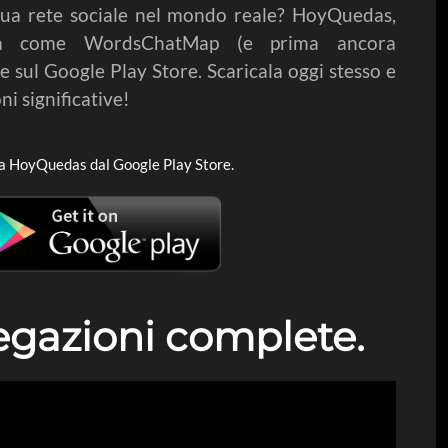
tua rete sociale nel mondo reale? HoyQuedas,
ta come WordsChatMap (e prima ancora
 sul Google Play Store. Scaricala oggi stesso e
ni significative!
a HoyQuedas dal Google Play Store.
egazioni complete.