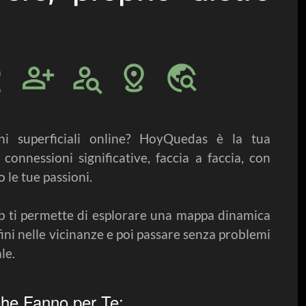
oni superficiali online? HoyQuedas è la tua
connessioni significative, faccia a faccia, con
le tue passioni.
p ti permette di esplorare una mappa dinamica
fini nelle vicinanze e poi passare senza problemi
le.
che Fanno per Te: