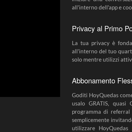
all'interno dell'app e co
Privacy al Primo P
La tua privacy è fond
all'interno del tuo quart
solo mentre utilizzi att
Abbonamento Flessib
Goditi HoyQuedas come p
usalo GRATIS, quasi 
programma di referral 
semplicemente invitando
utilizzare HoyQuedas g