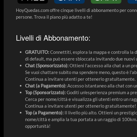
HoyQuedas.com offre cinque livelli di abbonamento per conn
persone. Trova il piano più adatto a te!
Livelli di Abbonamento:
GRATUITO:
Connettiti, esplora la mappa e controlla la d
di default, ma può essere sbloccata invitando due nuovi 
Chat (Sponsorizzato):
Ottieni l'accesso alla chat a un pr
Se vuoi chattare subito ma spendere meno, questo è l'a
Continua a invitare utenti per ottenerlo gratuitamente.
Chat (a Pagamento):
Accesso istantaneo alla chat con un
Top (Sponsorizzato):
Goditi un'esperienza premium a prez
Cerca per nome/città e visualizza gli utenti entro un ra
Continua a invitare utenti per ottenerlo gratuitamente!
Top (a Pagamento):
Il livello più alto. Ottieni un presti
nome/città e amplia la tua portata a un raggio di 100km.
opportunità!