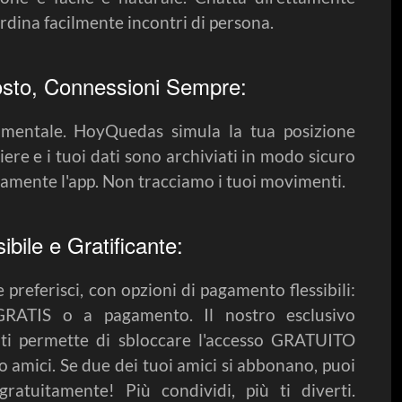
ordina facilmente incontri di persona.
osto, Connessioni Sempre:
amentale. HoyQuedas simula la tua posizione
iere e i tuoi dati sono archiviati in modo sicuro
ivamente l'app. Non tracciamo i tuoi movimenti.
ile e Gratificante:
referisci, con opzioni di pagamento flessibili:
GRATIS o a pagamento. Il nostro esclusivo
ti permette di sbloccare l'accesso GRATUITO
 amici. Se due dei tuoi amici si abbonano, puoi
ratuitamente! Più condividi, più ti diverti.