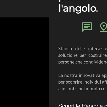
l'angolo.
Stanco delle interazi
soluzione per costruire 
persone che condividono 
La nostra innovativa ap
per scoprire individui af
a incontri nel mondo rea
Scopri le Persone 