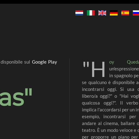
"H
 disponibile sul
Google Play
oy Queda
un'espressione
in spagnolo pe
se qualcuno è disponibile a
as"
incontrarsi oggi. Si usa 
libero/a oggi?" o "Hai vogl
qualcosa oggi?". Il verbo
implica l'accordarsi per un i
esempio, incontrarsi per 
andare al cinema, ballare 
teatro. È un modo veloce e 
per proporre un piano per