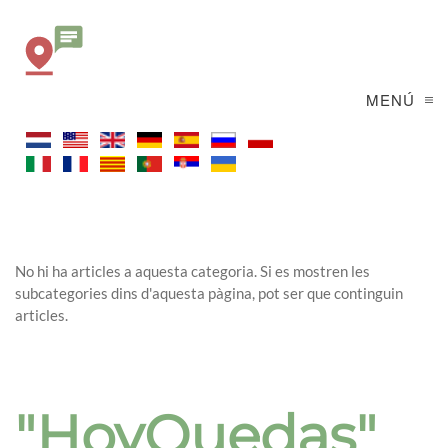
MENÚ
No hi ha articles a aquesta categoria. Si es mostren les
subcategories dins d'aquesta pàgina, pot ser que continguin
articles.
"HoyQuedas"