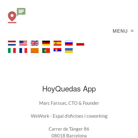
MENU
HoyQuedas App
Marc Farssac, CTO & Founder
WeWork - Espai d'oficines i coworking
Carrer de Tànger 86
08018 Barcelona