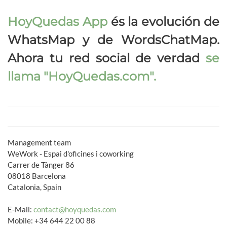
HoyQuedas App
és la evolución de
WhatsMap y de WordsChatMap.
Ahora tu red social de verdad
se
llama
"HoyQuedas.com"
.
Management team
WeWork - Espai d'oficines i coworking
Carrer de Tànger 86
08018 Barcelona
Catalonia, Spain
E-Mail:
contact@hoyquedas.com
Mobile: +34 644 22 00 88